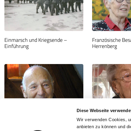
Einmarsch und Kriegsende –
Französische Besa
Einführung
Herrenberg
Diese Webseite verwende
Wir verwenden Cookies, um
Als 15-Jähriger zum Volkssturm
Flucht aus dem S
anbieten zu können und di