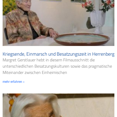
Kriegsende, Einmarsch und Besatzungszeit in Herrenberg
Margret Gerstlauer hebt in diesem Filmausschnitt die
unterschiedlichen Besatzungskulturen sowie das pragmatische
Miteinander zwischen Einheimischen
mehr erfahren »