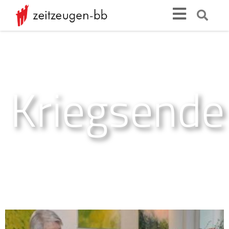
Kriegsende