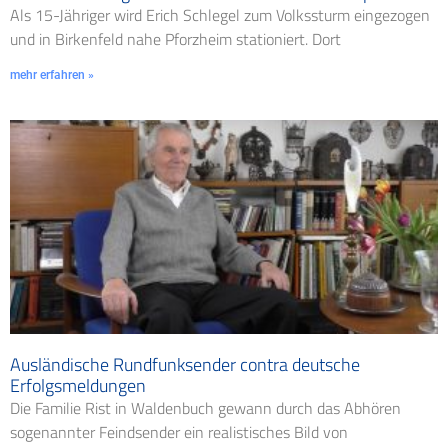
Als 15-Jähriger wird Erich Schlegel zum Volkssturm eingezogen
und in Birkenfeld nahe Pforzheim stationiert. Dort
mehr erfahren »
Ausländische Rundfunksender contra deutsche
Erfolgsmeldungen
Die Familie Rist in Waldenbuch gewann durch das Abhören
sogenannter Feindsender ein realistisches Bild von