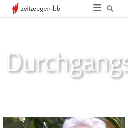
Durchgangs