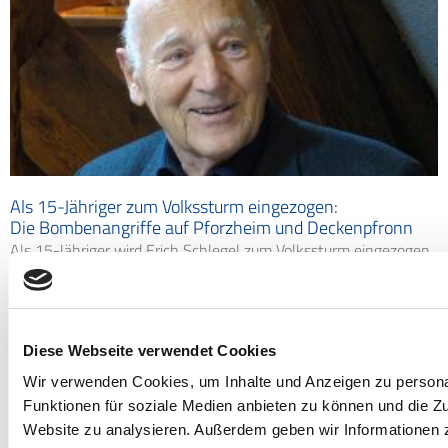
Als 15-Jähriger zum Volkssturm eingezogen:
Die Bombenangriffe auf Pforzheim und Deckenpfronn
Als 15-Jähriger wird Erich Schlegel zum Volkssturm eingezogen
und in Birkenfeld nahe Pforzheim stationiert. Dort
mehr erfahren »
Diese Webseite verwendet Cookies
Wir verwenden Cookies, um Inhalte und Anzeigen zu persona
Funktionen für soziale Medien anbieten zu können und die Zu
Website zu analysieren. Außerdem geben wir Informationen z