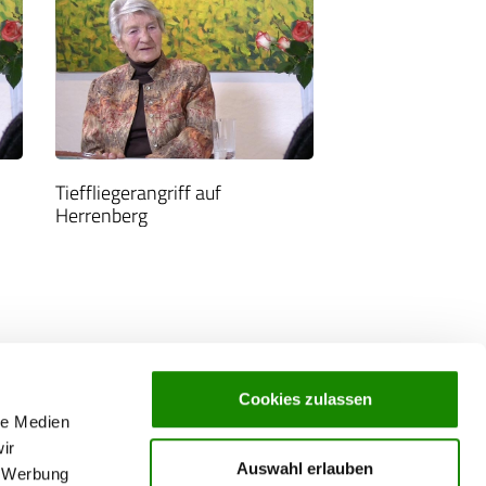
Tieffliegerangriff auf
Herrenberg
Cookies zulassen
le Medien
ir
Auswahl erlauben
, Werbung