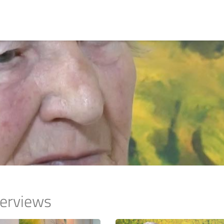
terviews