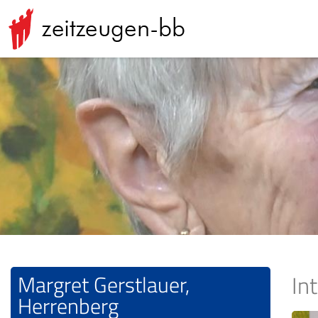
Margret Gerstlauer,
In
Herrenberg