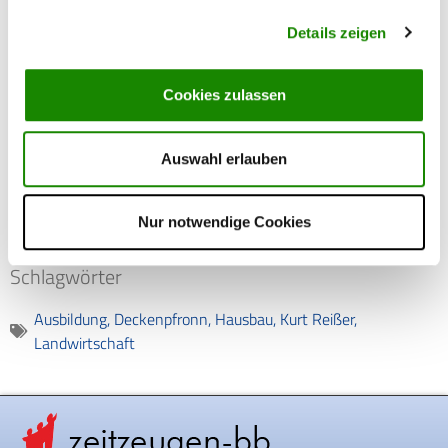
Details zeigen
Transkript
Cookies zulassen
Auswahl erlauben
Alltag in der Nachkriegszeit
,
Ausbildung und Berufswahl
1945 - 1949
,
1948
Deckenpfronn
Nur notwendige Cookies
Schlagwörter
Ausbildung
,
Deckenpfronn
,
Hausbau
,
Kurt Reißer
,
Landwirtschaft