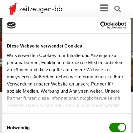
Diese Webseite verwendet Cookies
Wir verwenden Cookies, um Inhalte und Anzeigen zu
personalisieren, Funktionen für soziale Medien anbieten
zu können und die Zugriffe auf unsere Website zu
analysieren. Außerdem geben wir Informationen zu Ihrer
Verwendung unserer Website an unsere Partner für
soziale Medien, Werbung und Analysen weiter. Unsere
Partner führen diese Informationen möglicherweise mit
weiteren Daten zusammen, die Sie ihnen bereitgestellt
Ewald Sonntag,
haben oder die sie im Rahmen Ihrer Nutzung der Dienste
gesammelt haben.
Jettingen/Sindlingen
Einwilligungsauswahl
Notwendig